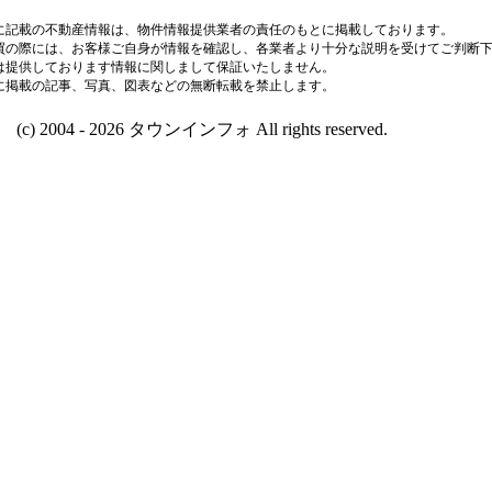
に記載の不動産情報は、物件情報提供業者の責任のもとに掲載しております。
買の際には、お客様ご自身が情報を確認し、各業者より十分な説明を受けてご判断
は提供しております情報に関しまして保証いたしません。
に掲載の記事、写真、図表などの無断転載を禁止します。
(c) 2004 - 2026 タウンインフォ All rights reserved.