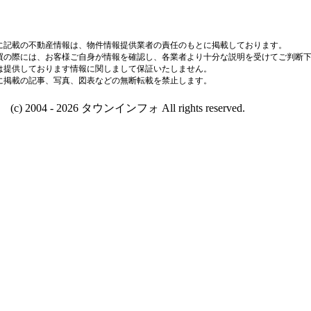
に記載の不動産情報は、物件情報提供業者の責任のもとに掲載しております。
買の際には、お客様ご自身が情報を確認し、各業者より十分な説明を受けてご判断
は提供しております情報に関しまして保証いたしません。
に掲載の記事、写真、図表などの無断転載を禁止します。
(c) 2004 - 2026 タウンインフォ All rights reserved.