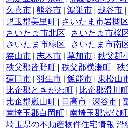
|
久喜市
|
熊谷市
|
鴻巣市
|
越谷市
|
児玉郡美里町
|
さいたま市岩槻
|
さいたま市北区
|
さいたま市桜
|
さいたま市緑区
|
さいたま市南
|
狭山市
|
志木市
|
草加市
|
秩父郡
|
秩父郡皆野町
|
秩父郡横瀬町
|
秩
|
蓮田市
|
羽生市
|
飯能市
|
東松山
|
比企郡ときがわ町
|
比企郡滑川
|
比企郡嵐山町
|
日高市
|
深谷市
|
|
南埼玉郡白岡町
|
南埼玉郡宮代町
埼玉県の不動産物件住宅情報 沿