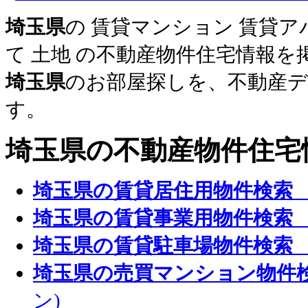
埼玉県
の 賃貸マンション 賃貸ア
て 土地 の不動産物件住宅情報を
埼玉県
のお部屋探しを、不動産デ
す。
埼玉県
の不動産物件住宅
埼玉県の賃貸居住用物件検索
埼玉県の賃貸事業用物件検索
埼玉県の賃貸駐車場物件検索
埼玉県の売買マンション物件
ン)