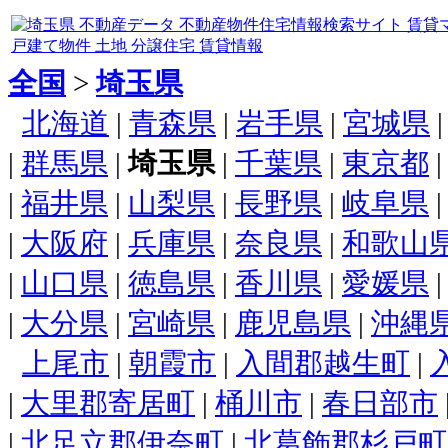
全国
>
埼玉県
北海道
|
青森県
|
岩手県
|
宮城県
|
群馬県
|
埼玉県
|
千葉県
|
東京都
|
福井県
|
山梨県
|
長野県
|
岐阜県
|
大阪府
|
兵庫県
|
奈良県
|
和歌山
|
山口県
|
徳島県
|
香川県
|
愛媛県
|
大分県
|
宮崎県
|
鹿児島県
|
沖縄
上尾市
|
朝霞市
|
入間郡越生町
|
|
大里郡寄居町
|
桶川市
|
春日部市
|
北足立郡伊奈町
|
北葛飾郡杉戸町